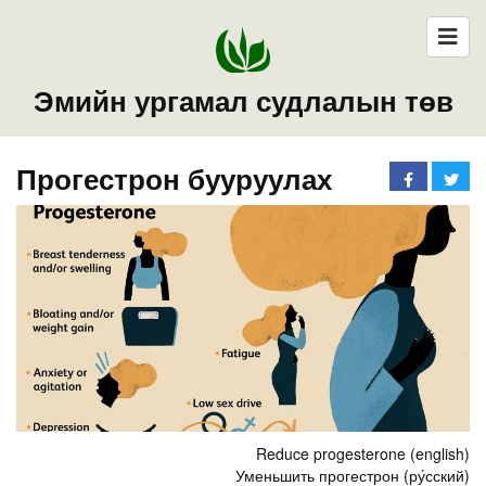
Эмийн ургамал судлалын төв
Прогестрон бууруулах
Reduce progesterone (english)
Уменьшить прогестрон (ру́сский)